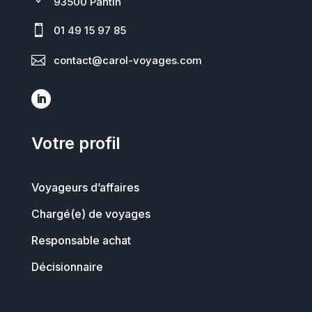
93500 Pantin

01 49 15 97 85

contact@carol-voyages.com
Votre profil
Voyageurs d’affaires
Chargé(e) de voyages
Responsable achat
Décisionnaire