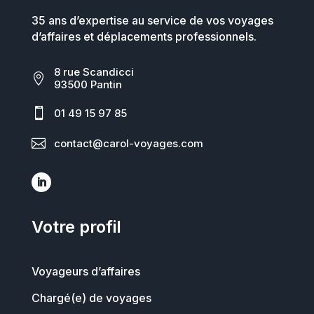
35 ans d’expertise au service de vos voyages
d’affaires et déplacements professionnels.
8 rue Scandicci

93500 Pantin

01 49 15 97 85

contact@carol-voyages.com
Votre profil
Voyageurs d’affaires
Chargé(e) de voyages