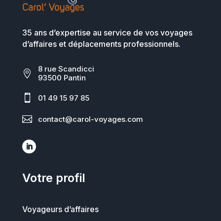
35 ans d’expertise au service de vos voyages
d’affaires et déplacements professionnels.
8 rue Scandicci

93500 Pantin

01 49 15 97 85

contact@carol-voyages.com
Votre profil
Voyageurs d’affaires