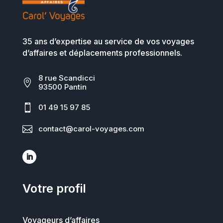
35 ans d’expertise au service de vos voyages
d’affaires et déplacements professionnels.
8 rue Scandicci

93500 Pantin

01 49 15 97 85

contact@carol-voyages.com
Votre profil
Voyageurs d’affaires